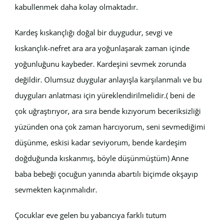
kabullenmek daha kolay olmaktadır.
Kardeş kıskançlığı doğal bir duygudur, sevgi ve
kıskançlık-nefret ara ara yoğunlaşarak zaman içinde
yoğunluğunu kaybeder. Kardeşini sevmek zorunda
değildir. Olumsuz duygular anlayışla karşılanmalı ve bu
duyguları anlatması için yüreklendirilmelidir.( beni de
çok uğraştırıyor, ara sıra bende kızıyorum beceriksizliği
yüzünden ona çok zaman harcıyorum, seni sevmediğimi
düşünme, eskisi kadar seviyorum, bende kardeşim
doğduğunda kıskanmış, böyle düşünmüştüm) Anne
baba bebeği çocuğun yanında abartılı biçimde okşayıp
sevmekten kaçınmalıdır.
Çocuklar eve gelen bu yabancıya farklı tutum