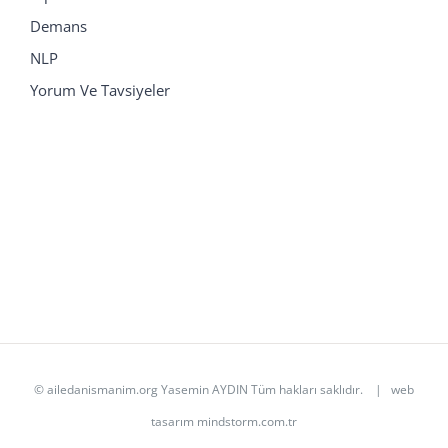
Demans
NLP
Yorum Ve Tavsiyeler
© ailedanismanim.org Yasemin AYDIN Tüm hakları saklıdır. | web
tasarım
mindstorm.com.tr