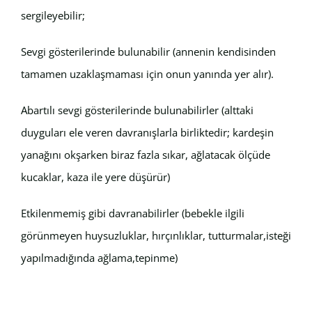
sergileyebilir;
Sevgi gösterilerinde bulunabilir (annenin kendisinden
tamamen uzaklaşmaması için onun yanında yer alır).
Abartılı sevgi gösterilerinde bulunabilirler (alttaki
duyguları ele veren davranışlarla birliktedir; kardeşin
yanağını okşarken biraz fazla sıkar, ağlatacak ölçüde
kucaklar, kaza ile yere düşürür)
Etkilenmemiş gibi davranabilirler (bebekle ilgili
görünmeyen huysuzluklar, hırçınlıklar, tutturmalar,isteği
yapılmadığında ağlama,tepinme)