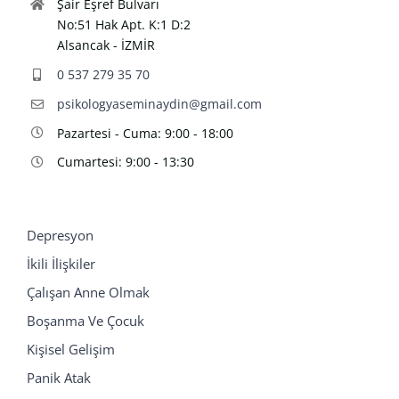
Şair Eşref Bulvarı
No:51 Hak Apt. K:1 D:2
Alsancak - İZMİR
0 537 279 35 70
psikologyaseminaydin@gmail.com
Pazartesi - Cuma: 9:00 - 18:00
Cumartesi: 9:00 - 13:30
Depresyon
İkili İlişkiler
Çalışan Anne Olmak
Boşanma Ve Çocuk
Kişisel Gelişim
Panik Atak