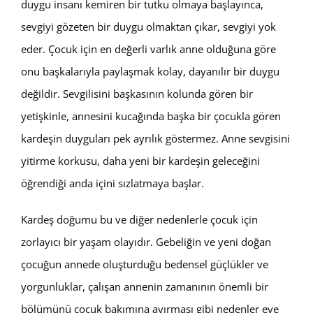
duygu insanı kemiren bir tutku olmaya başlayınca,
sevgiyi gözeten bir duygu olmaktan çıkar, sevgiyi yok
eder. Çocuk için en değerli varlık anne olduğuna göre
onu başkalarıyla paylaşmak kolay, dayanılır bir duygu
değildir. Sevgilisini başkasının kolunda gören bir
yetişkinle, annesini kucağında başka bir çocukla gören
kardeşin duyguları pek ayrılık göstermez. Anne sevgisini
yitirme korkusu, daha yeni bir kardeşin geleceğini
öğrendiği anda içini sızlatmaya başlar.
Kardeş doğumu bu ve diğer nedenlerle çocuk için
zorlayıcı bir yaşam olayıdır. Gebeliğin ve yeni doğan
çocuğun annede oluşturduğu bedensel güçlükler ve
yorgunluklar, çalışan annenin zamanının önemli bir
bölümünü çocuk bakımına ayırması gibi nedenler eve