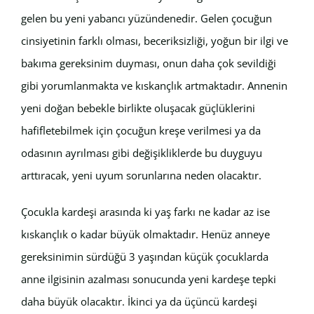
gelen bu yeni yabancı yüzündenedir. Gelen çocuğun
cinsiyetinin farklı olması, beceriksizliği, yoğun bir ilgi ve
bakıma gereksinim duyması, onun daha çok sevildiği
gibi yorumlanmakta ve kıskançlık artmaktadır. Annenin
yeni doğan bebekle birlikte oluşacak güçlüklerini
hafifletebilmek için çocuğun kreşe verilmesi ya da
odasının ayrılması gibi değişikliklerde bu duyguyu
arttıracak, yeni uyum sorunlarına neden olacaktır.
Çocukla kardeşi arasında ki yaş farkı ne kadar az ise
kıskançlık o kadar büyük olmaktadır. Henüz anneye
gereksinimin sürdüğü 3 yaşından küçük çocuklarda
anne ilgisinin azalması sonucunda yeni kardeşe tepki
daha büyük olacaktır. İkinci ya da üçüncü kardeşi